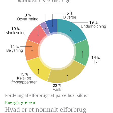
børn koster: 8.750 kr. årligt.
Fordeling af elforbrug i et parcelhus. Kilde:
Energistyrelsen
Hvad er et normalt elforbrug