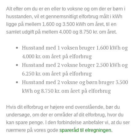
Alt efter om du er en eller to voksne og om der er børn i
husstanden, vil et gennemsnitligt elforbrug målt i kWh
ligge på mellem 1.600 og 3.500 kWh om året, til en
samlet udgift på mellem 4.000 og 8.750 kr. om året.
Husstand med 1 voksen bruger 1.600 kWh og
4.000 kr. om året på elforbrug
Husstand med 2 voksne bruger 2.500 kWh og
6.250 kr. om året på elforbrug
Husstand med 2 voksne og børn bruger 3.500
kWh og 8.750 kr. om året på elforbrug
Hvis dit elforbrug er højere end ovenstående, bør du
undersøge, om der er områder af dit elforbrug, hvor du
kan spare penge. I den forbindelse anbefaler vi, at du ser
nærmere på vores gode
spareråd til elregningen.