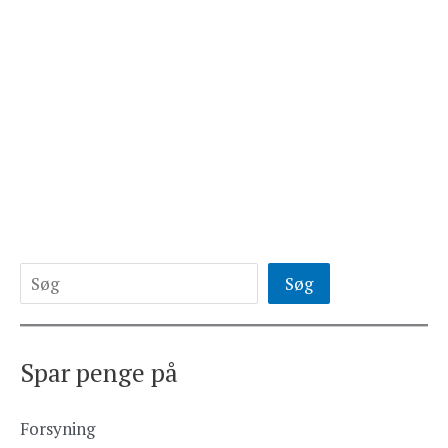
Søg
Spar penge på
Forsyning