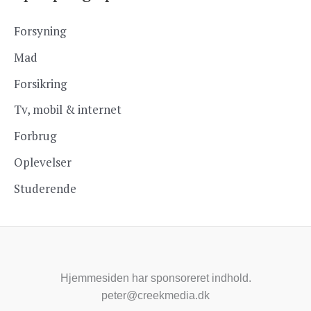
Forsyning
Mad
Forsikring
Tv, mobil & internet
Forbrug
Oplevelser
Studerende
Hjemmesiden har sponsoreret indhold.
peter@creekmedia.dk