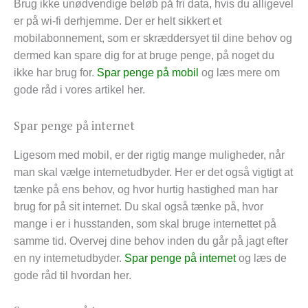
Brug ikke unødvendige beløb på fri data, hvis du alligevel
er på wi-fi derhjemme. Der er helt sikkert et
mobilabonnement, som er skræddersyet til dine behov og
dermed kan spare dig for at bruge penge, på noget du
ikke har brug for.
Spar penge på mobil
og læs mere om
gode råd i vores artikel her.
Spar penge på internet
Ligesom med mobil, er der rigtig mange muligheder, når
man skal vælge internetudbyder. Her er det også vigtigt at
tænke på ens behov, og hvor hurtig hastighed man har
brug for på sit internet. Du skal også tænke på, hvor
mange i er i husstanden, som skal bruge internettet på
samme tid. Overvej dine behov inden du går på jagt efter
en ny internetudbyder.
Spar penge på internet
og læs de
gode råd til hvordan her.