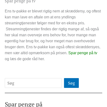
Spar penge på tv
Ens tv-pakke er blevet rigtig nem at skræddersy, og oftest
kan man lave en aftale om at ens yndlings
streamingtjenester følger med for en ekstra pris.
Streamningtjenester findes der rigtig mange af, så også
her skal man overveje ens behov for, hvor mange man
egentlig har brug for, og hvor meget man overhovedet
bruger dem. Ens tv-pakke kan også oftest skræddersyes,
men vær altid opmærksom på prisen.
Spar penge på tv
og læs de gode råd her.
Søg
Spar penge på